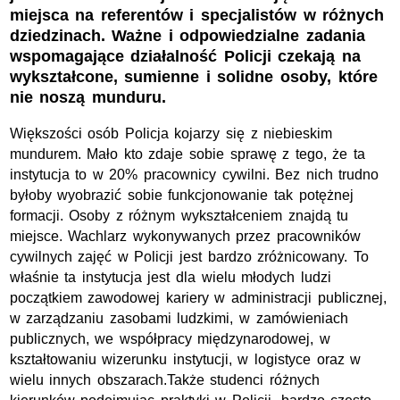
miejsca na referentów i specjalistów w różnych
dziedzinach. Ważne i odpowiedzialne zadania
wspomagające działalność Policji czekają na
wykształcone, sumienne i solidne osoby, które
nie noszą munduru.
Większości osób Policja kojarzy się z niebieskim
mundurem. Mało kto zdaje sobie sprawę z tego, że ta
instytucja to w 20% pracownicy cywilni. Bez nich trudno
byłoby wyobrazić sobie funkcjonowanie tak potężnej
formacji. Osoby z różnym wykształceniem znajdą tu
miejsce. Wachlarz wykonywanych przez pracowników
cywilnych zajęć w Policji jest bardzo zróżnicowany. To
właśnie ta instytucja jest dla wielu młodych ludzi
początkiem zawodowej kariery w administracji publicznej,
w zarządzaniu zasobami ludzkimi, w zamówieniach
publicznych, we współpracy międzynarodowej, w
kształtowaniu wizerunku instytucji, w logistyce oraz w
wielu innych obszarach.Także studenci różnych