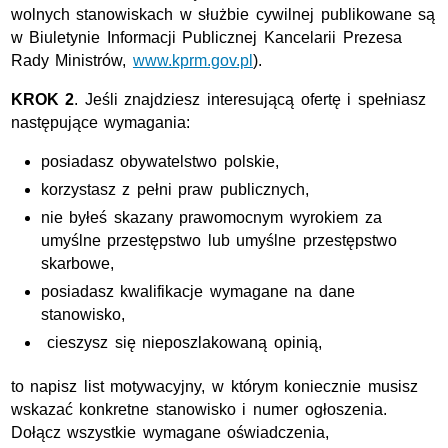
wolnych stanowiskach w służbie cywilnej publikowane są
w Biuletynie Informacji Publicznej Kancelarii Prezesa
Rady Ministrów,
www.kprm.gov.pl
).
KROK 2
. Jeśli znajdziesz interesującą ofertę i spełniasz
następujące wymagania:
posiadasz obywatelstwo polskie,
korzystasz z pełni praw publicznych,
nie byłeś skazany prawomocnym wyrokiem za
umyślne przestępstwo lub umyślne przestępstwo
skarbowe,
posiadasz kwalifikacje wymagane na dane
stanowisko,
cieszysz się nieposzlakowaną opinią,
to napisz list motywacyjny, w którym koniecznie musisz
wskazać konkretne stanowisko i numer ogłoszenia.
Dołącz wszystkie wymagane oświadczenia,