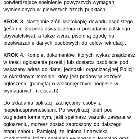
potwierdzające spełnienie powyższych wymagań
wymienionych w pierwszych trzech punktach.
KROK 3
. Następnie zrób kserokopię dowodu osobistego
(jeśli nie złożyłeś oświadczenia o posiadaniu polskiego
obywatelstwa), a także wyraź pisemną zgodę na
przetwarzanie danych osobowych do celów rekrutacji.
KROK 4
. Komplet dokumentów, których wykaz znajdziesz
w treści ogłoszenia prześlij lub dostarcz osobiście pod
wskazany adres do danej jednostki organizacyjnej Policji
w określonym terminie, który jest podany w każdym
ogłoszeniu (pamiętaj o własnoręcznym podpisie w
wymaganych miejscach).
Do składania aplikacji zachęcamy osoby z
niepełnosprawnościami. Po weryfikacji ofert pod
względem formalnym, jeśli spełniasz warunki zawarte w
ogłoszeniu, możesz zostać zaproszony do dalszego
etapu naboru. Pamiętaj, że imiona i nazwiska
kandydatów, którzy spełniają wymagania formalne oraz