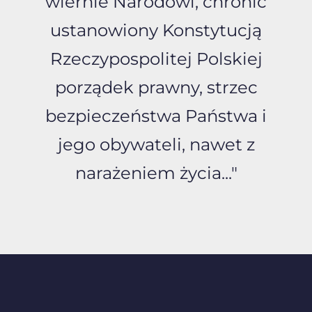
wiernie Narodowi, chronić
ustanowiony Konstytucją
Rzeczypospolitej Polskiej
porządek prawny, strzec
bezpieczeństwa Państwa i
jego obywateli, nawet z
narażeniem życia..."