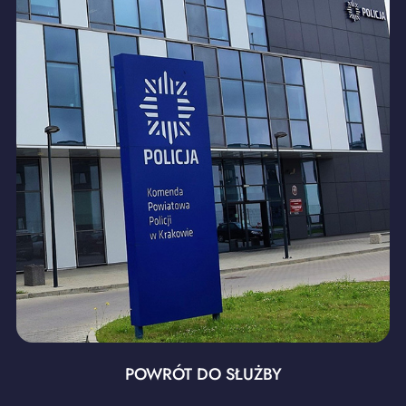
POWRÓT DO SŁUŻBY