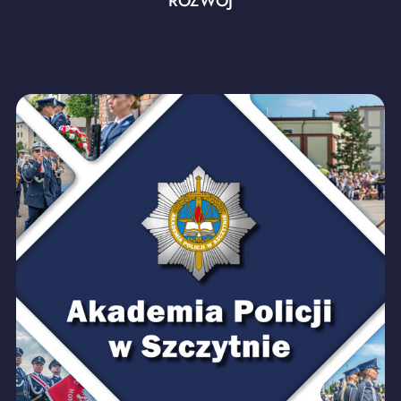
ROZWÓJ