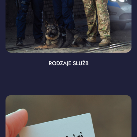
RODZAJE SŁUŻB