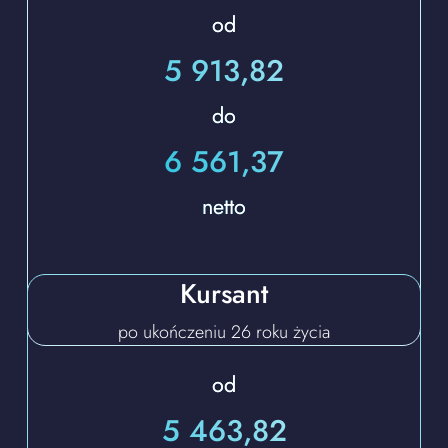
od
5 913,82
do
6 561,37
netto
Kursant
po ukończeniu 26 roku życia
od
5 463,82​​​​​​​