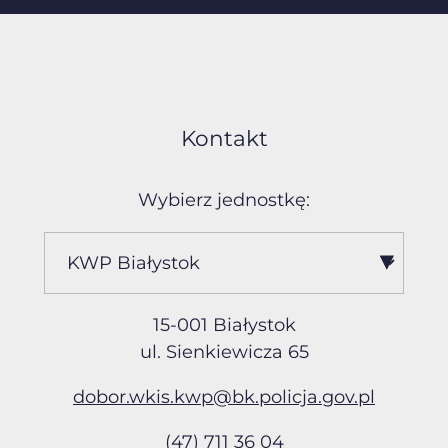
Kontakt
Wybierz jednostkę:
15-001 Białystok
ul. Sienkiewicza 65
dobor.wkis.kwp@bk.policja
.gov.pl
(47) 711 36 04