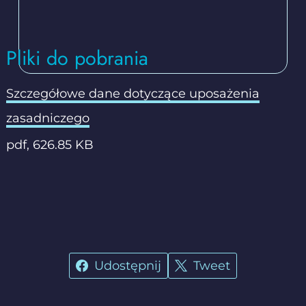
Pliki do pobrania
Szczegółowe dane dotyczące uposażenia
plik pdf, 626.85 KB
zasadniczego
pdf, 626.85 KB
Udostępnij
Tweet