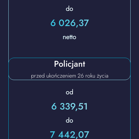
do
6 026,37
netto
Policjant
przed ukończeniem 26 roku życia
od
6 339,51
do
7 442,07