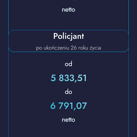
netto
Policjant
po ukończeniu 26 roku życia
od
5 833,51​​​​​​​
do
6 791,07​​​​​​​
netto