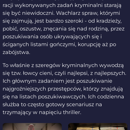
racji wykonywanych zadań kryminalni starają
się być niewidoczni. Wachlarz spraw, którymi
się zajmują, jest bardzo szeroki - od kradzieży,
pobić, oszustw, znęcania się nad rodziną, przez
poszukiwania osób ukrywających się i
ściganych listami gończymi, korupcję aż po
zabójstwa.
To właśnie z szeregów kryminalnych wywodzą
się tzw. łowcy cieni, czyli najlepsi, z najlepszych.
Ich głównym zadaniem jest poszukiwanie
najgroźniejszych przestępców, którzy znajdują
się na listach poszukiwawczych. Ich codzienna
służba to często gotowy scenariusz na
trzymający w napięciu thriller.