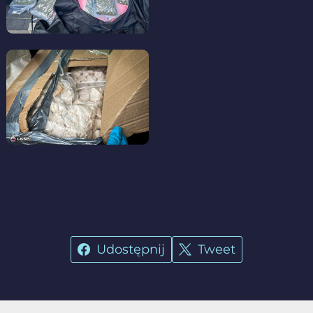
Udostępnij
Tweet