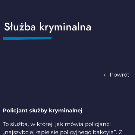
Służba kryminalna
Powrót
Policjant służby kryminalnej
To służba, w której, jak mówią policjanci
„najszybciej łapie się policyjnego bakcyla”. Z