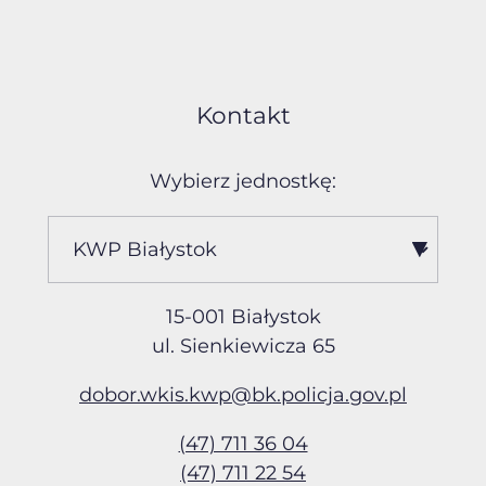
Kontakt
Wybierz jednostkę:
15-001 Białystok
ul. Sienkiewicza 65
dobor.wkis.kwp@bk.policja
.gov.pl
(47) 711 36 04
(47) 711 22 54