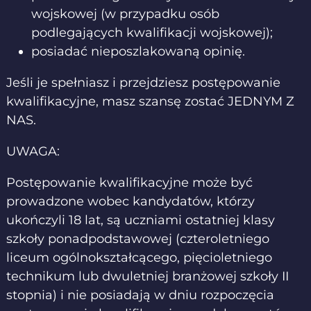
wojskowej (w przypadku osób
podlegających kwalifikacji wojskowej);
posiadać nieposzlakowaną opinię.
Jeśli je spełniasz i przejdziesz postępowanie
kwalifikacyjne, masz szansę zostać JEDNYM Z
NAS.
UWAGA:
Postępowanie kwalifikacyjne może być
prowadzone wobec kandydatów, którzy
ukończyli 18 lat, są uczniami ostatniej klasy
szkoły ponadpodstawowej (czteroletniego
liceum ogólnokształcącego, pięcioletniego
technikum lub dwuletniej branżowej szkoły II
stopnia) i nie posiadają w dniu rozpoczęcia