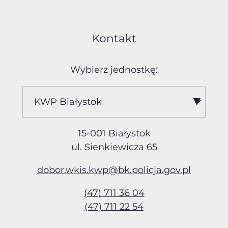
Kontakt
Wybierz jednostkę:
15-001 Białystok
ul. Sienkiewicza 65
dobor.wkis.kwp@bk.policja
.gov.pl
(47) 711 36 04
(47) 711 22 54