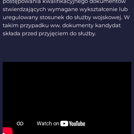
postępowania kwalifikacyjnego dokumentów
stwierdzających wymagane wykształcenie lub
uregulowany stosunek do służby wojskowej. W
takim przypadku ww. dokumenty kandydat
składa przed przyjęciem do służby.