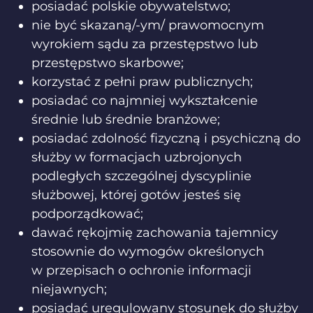
posiadać polskie obywatelstwo;
nie być skazaną/-ym/ prawomocnym
wyrokiem sądu za przestępstwo lub
przestępstwo skarbowe;
korzystać z pełni praw publicznych;
posiadać co najmniej wykształcenie
średnie lub średnie branżowe;
posiadać zdolność fizyczną i psychiczną do
służby w formacjach uzbrojonych
podległych szczególnej dyscyplinie
służbowej, której gotów jesteś się
podporządkować;
dawać rękojmię zachowania tajemnicy
stosownie do wymogów określonych
w przepisach o ochronie informacji
niejawnych;
posiadać uregulowany stosunek do służby