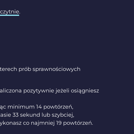
zczytnie
.
czterech prób sprawnościowych
zaliczona pozytywnie jeżeli osiągniesz
ując minimum 14 powtórzeń,
asie 33 sekund lub szybciej,
wykonasz co najmniej 19 powtórzeń.