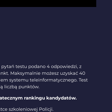
z pytań testu podano 4 odpowiedzi, z
punkt. Maksymalnie możesz uzyskać 40
iem systemu teleinformatycznego. Test
dą liczbą punktów.
statecznym rankingu kandydatów.
ce szkoleniowej Policji.