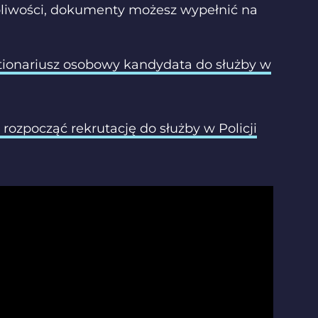
ątpliwości, dokumenty możesz wypełnić na
tionariusz osobowy kandydata do służby w
 rozpocząć rekrutację do służby w Policji