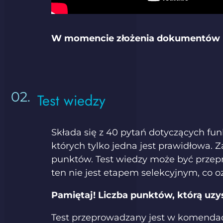
W momencie złożenia dokumentów ro
Test wiedzy
Składa się z 40 pytań dotyczących fun
których tylko jedna jest prawidłowa
punktów. Test wiedzy może być przep
ten nie jest etapem selekcyjnym, co o
Pamiętaj! Liczba punktów, którą u
Test przeprowadzany jest w komendach 