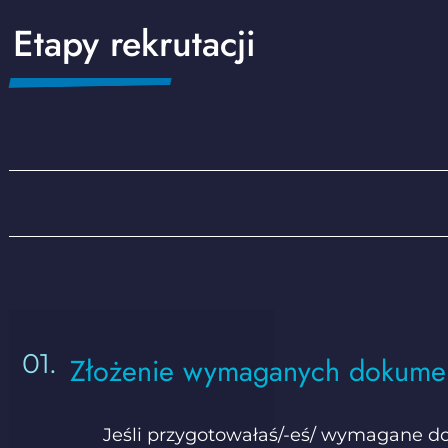
Etapy rekrutacji
Złożenie wymaganych dokume
Jeśli przygotowałaś/-eś/ wymagane do