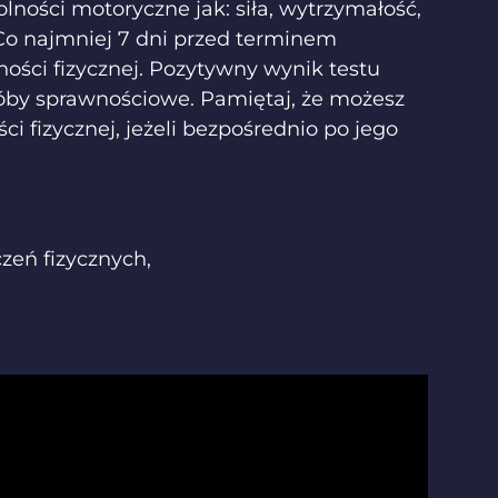
olności motoryczne jak: siła, wytrzymałość,
 Co najmniej 7 dni przed terminem
ności fizycznej. Pozytywny wynik testu
próby sprawnościowe. Pamiętaj, że możesz
 fizycznej, jeżeli bezpośrednio po jego
eń fizycznych,