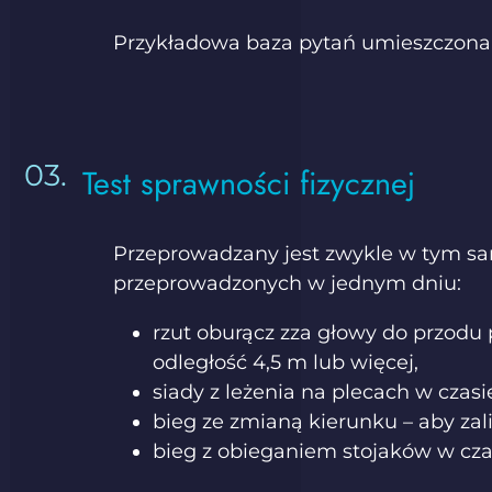
Przykładowa baza pytań umieszczona j
Test sprawności fizycznej
Przeprowadzany jest zwykle w tym sam
przeprowadzonych w jednym dniu:
rzut oburącz zza głowy do przodu p
odległość 4,5 m lub więcej,
siady z leżenia na plecach w cz
bieg ze zmianą kierunku – aby zal
bieg z obieganiem stojaków w cza