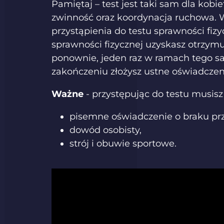
Pamiętaj – test jest taki sam dla kobi
zwinność oraz koordynacja ruchowa. Wy
przystąpienia do testu sprawności fiz
sprawności fizycznej uzyskasz otrzymu
ponownie, jeden raz w ramach tego sa
zakończeniu złożysz ustne oświadczen
Ważne
- przystępując do testu musisz
pisemne oświadczenie o braku pr
dowód osobisty,
strój i obuwie sportowe.