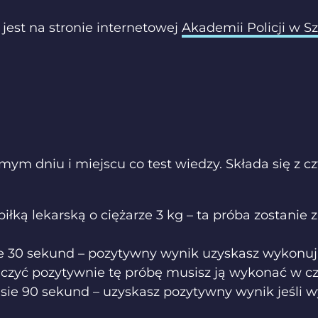
est na stronie internetowej
Akademii Policji w S
ym dniu i miejscu co test wiedzy. Składa się z 
iłką lekarską o ciężarze 3 kg – ta próba zostanie 
asie 30 sekund – pozytywny wynik uzyskasz wykon
iczyć pozytywnie tę próbę musisz ją wykonać w cz
sie 90 sekund – uzyskasz pozytywny wynik jeśli 