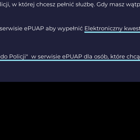
Policji, w której chcesz pełnić służbę. Gdy masz w
w serwisie ePUAP aby wypełnić
Elektroniczny kwes
 do Policji" w serwisie ePUAP dla osób, które chcą