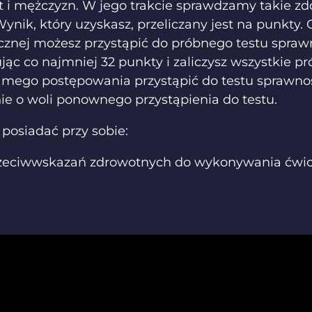
et i mężczyzn. W jego trakcie sprawdzamy takie zd
nik, który uzyskasz, przeliczany jest na punkty.
ycznej możesz przystąpić do próbnego testu spraw
jąc co najmniej 32 punkty i zaliczysz wszystkie 
mego postępowania przystąpić do testu sprawności
ie o woli ponownego przystąpienia do testu.
 posiadać przy sobie:
zeciwwskazań zdrowotnych do wykonywania ćwicz