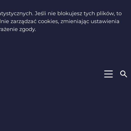
stycznych. Jeśli nie blokujesz tych plików, to
lnie zarządzać cookies, zmieniając ustawienia
rażenie zgody.