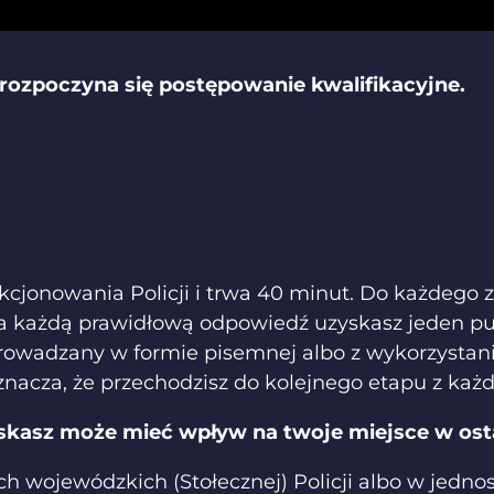
zpoczyna się postępowanie kwalifikacyjne.
kcjonowania Policji i trwa 40 minut. Do każdego 
. Za każdą prawidłową odpowiedź uzyskasz jeden 
rowadzany w formie pisemnej albo z wykorzystan
znacza, że przechodzisz do kolejnego etapu z każ
zyskasz może mieć wpływ na twoje miejsce w o
wojewódzkich (Stołecznej) Policji albo w jednost