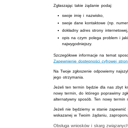
Zgłaszając takie żądanie podaj:
swoje imię i nazwisko,
swoje dane kontaktowe (np. numer t
dokładny adres strony internetowej,
opis na czym polega problem i jaki
najwygodniejszy.
Szczegółowe informacje na temat sposo
Zapewnienie dostępności cyfrowej stron
Na Twoje zgłoszenie odpowiemy najszybc
jego otrzymania.
Jeżeli ten termin będzie dla nas zbyt 
nowy termin, do którego poprawimy zgł
alternatywny sposób. Ten nowy termin n
Jeżeli nie będziemy w stanie zapewnić d
wskazanej w Twoim żądaniu, zaproponu
Obsługa wniosków i skarg związanych