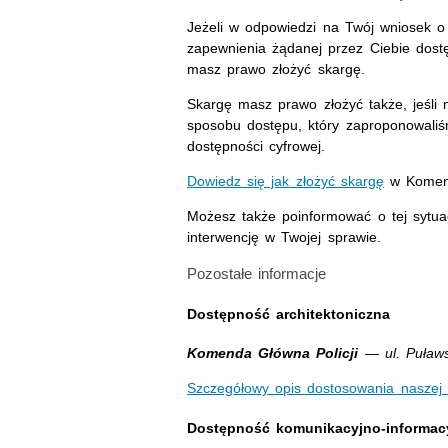
Jeżeli w odpowiedzi na Twój wniosek o
zapewnienia żądanej przez Ciebie dost
masz prawo złożyć skargę.
Skargę masz prawo złożyć także, jeśli 
sposobu dostępu, który zaproponowali
dostępności cyfrowej.
Dowiedz się jak złożyć skargę
w Komendz
Możesz także poinformować o tej sytua
interwencję w Twojej sprawie.
Pozostałe informacje
Dostępność architektoniczna
Komenda Główna Policji
— ul. Puław
Szczegółowy opis dostosowania naszej 
Dostępność komunikacyjno-informac