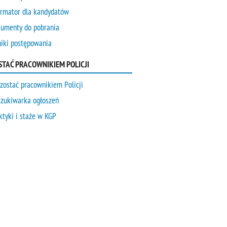
ormator dla kandydatów
umenty do pobrania
iki postępowania
STAĆ PRACOWNIKIEM POLICJI
 zostać pracownikiem Policji
zukiwarka ogłoszeń
ktyki i staże w KGP