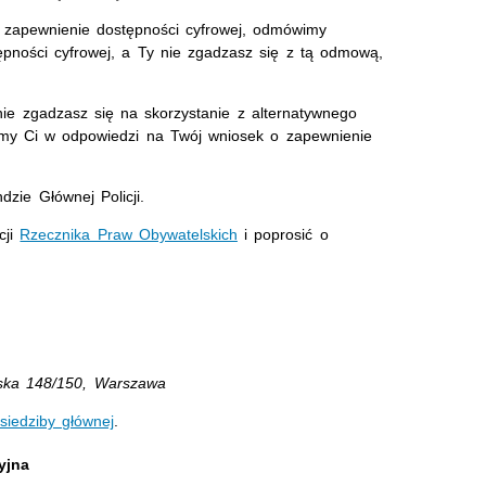
 zapewnienie dostępności cyfrowej, odmówimy
ępności cyfrowej, a Ty nie zgadzasz się z tą odmową,
nie zgadzasz się na skorzystanie z alternatywnego
śmy Ci w odpowiedzi na Twój wniosek o zapewnienie
ie Głównej Policji.
cji
Rzecznika Praw Obywatelskich
i poprosić o
ska 148/150, Warszawa
siedziby głównej
.
yjna