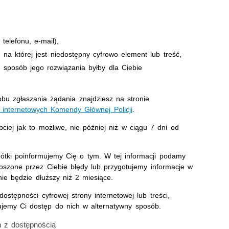
elefonu, e-mail),
 na której jest niedostępny cyfrowo element lub treść,
 sposób jego rozwiązania byłby dla Ciebie
bu zgłaszania żądania znajdziesz na stronie
 internetowych Komendy Głównej Policji
.
iej jak to możliwe, nie później niż w ciągu 7 dni od
krótki poinformujemy Cię o tym. W tej informacji podamy
oszone przez Ciebie błędy lub przygotujemy informacje w
ie będzie dłuższy niż 2 miesiące.
ostępności cyfrowej strony internetowej lub treści,
jemy Ci dostęp do nich w alternatywny sposób.
 z dostępnością