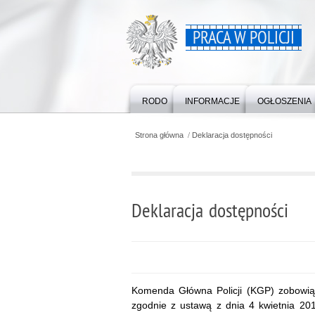
PRACA W POLICJI
RODO
INFORMACJE
OGŁOSZENIA
Strona główna
Deklaracja dostępności
Deklaracja dostępności
Komenda Główna Policji (KGP)
zobowiąz
zgodnie z ustawą z dnia 4 kwietnia 2019