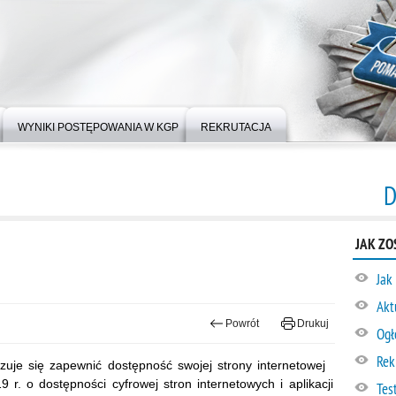
WYNIKI POSTĘPOWANIA W KGP
REKRUTACJA
D
JAK ZO
Jak
Akt
Powrót
Drukuj
Ogł
Rek
uje się zapewnić dostępność swojej
strony internetowej
 r. o dostępności cyfrowej stron internetowych i aplikacji
Tes