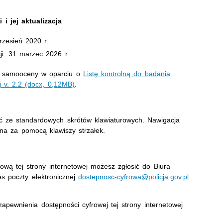
i jej aktualizacja
rzesień 2020
r.
ji:
31 marzec 2026
r.
ie samooceny w oparciu o
Listę kontrolną do badania
j v. 2.2 (docx, 0,12MB)
.
ać ze standardowych skrótów klawiaturowych. Nawigacja
na za pomocą klawiszy strzałek.
ową tej strony internetowej możesz zgłosić do
Biura
 poczty elektronicznej
dostepnosc-cyfrowa@policja.gov.pl
pewnienia dostępności cyfrowej tej strony internetowej