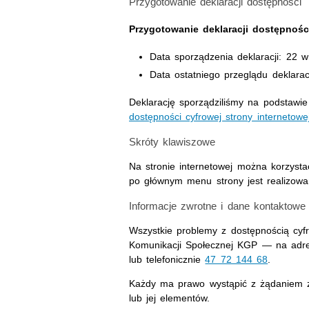
Przygotowanie deklaracji dostępności
Przygotowanie deklaracji dostępności 
Data sporządzenia deklaracji:
22 w
Data ostatniego przeglądu deklarac
Deklarację sporządziliśmy na podstaw
dostępności cyfrowej strony internetowe
Skróty klawiszowe
Na stronie internetowej można korzyst
po głównym menu strony jest realizowa
Informacje zwrotne i dane kontaktowe
Wszystkie problemy z dostępnością cyfr
Komunikacji Społecznej KGP
— na adres
lub telefonicznie
47 72 144 68
.
Każdy ma prawo wystąpić z żądaniem za
lub jej elementów.